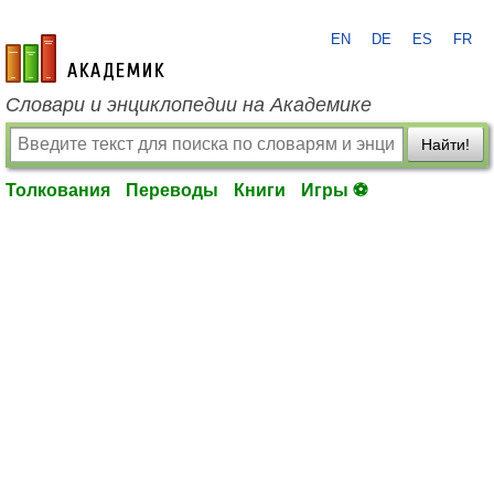
EN
DE
ES
FR
academic.ru
Словари и энциклопедии на Академике
Найти!
Толкования
Переводы
Книги
Игры ⚽